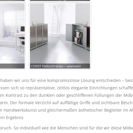
CORST Halbschränke – edelstahl
 haben wir uns für eine kompromisslose Lösung entschieden – bes
sen sich so repräsentative, zeitlos elegante Einrichtungen schaffe
n Kontrast zu den dunklen oder geschliffenen Füllungen der Möbe
m. Der formale Verzicht auf auffällige Griffe und sichtbare Besch
en Handwerkskunst und gleichermaßen ästhetischer Begleiter im Al
ein Ergebnis
spruch. So individuell wie die Menschen sind für die wir diese Möb