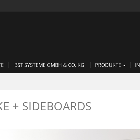
TE
BST SYSTEME GMBH & CO. KG
PRODUKTE
I
E + SIDEBOARDS