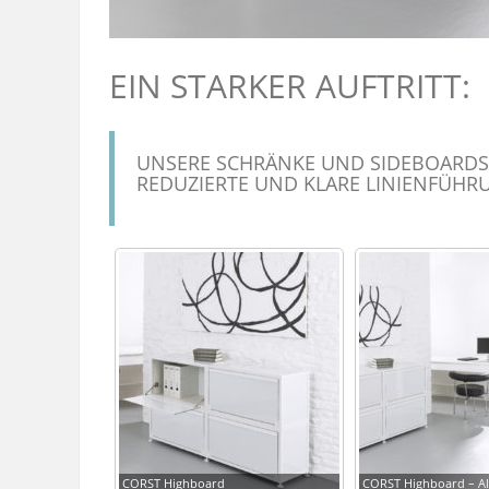
EIN STARKER AUFTRITT:
UNSERE SCHRÄNKE UND SIDEBOARDS 
REDUZIERTE UND KLARE LINIENFÜHR
CORST Highboard
CORST Highboard – A