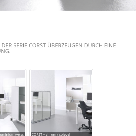
DER SERIE CORST ÜBERZEUGEN DURCH EINE
UNG.
luminium weiss
CORST – chrom / spiegel