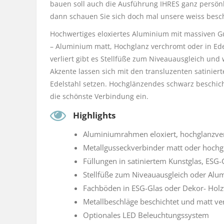
bauen soll auch die Ausführung IHRES ganz persönl
dann schauen Sie sich doch mal unsere weiss
besc
Hochwertiges eloxiertes Aluminium mit massiven Gu
– Aluminium matt, Hochglanz verchromt oder in Edel
verliert gibt es Stellfüße zum Niveauausgleich u
Akzente lassen sich mit den transluzenten satinie
Edelstahl setzen. Hochglänzendes schwarz beschic
die schönste Verbindung ein.
Highlights
Aluminiumrahmen eloxiert, hochglanzver
Metallgusseckverbinder matt oder hochg
Füllungen in satiniertem Kunstglas, ESG-
Stellfüße zum Niveauausgleich oder Alu
Fachböden in ESG-Glas oder Dekor- Holz
Metallbeschläge beschichtet und matt v
Optionales LED Beleuchtungssystem