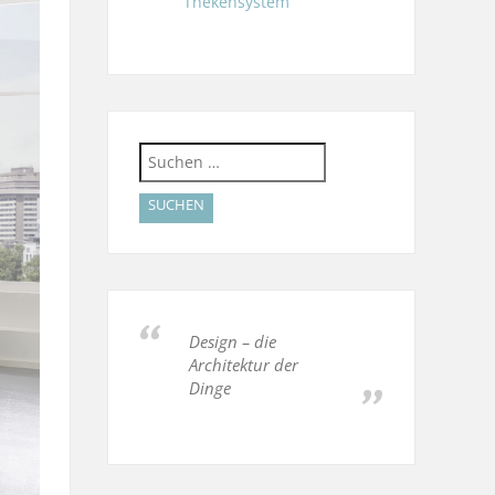
Thekensystem
Suchen
nach:
Design – die
Architektur der
Dinge