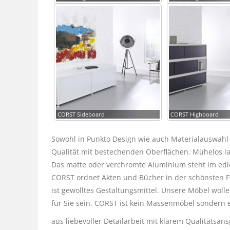
CORST Sideboard
CORST Highboard
Sowohl in Punkto Design wie auch Materialauswahl
Qualität mit bestechenden Oberflächen. Mühelos las
Das matte oder verchromte Aluminium steht im edle
CORST ordnet Akten und Bücher in der schönsten For
ist gewolltes Gestaltungsmittel. Unsere Möbel woll
für Sie sein. CORST ist kein Massenmöbel sondern 
aus liebevoller Detailarbeit mit klarem Qualitätsan