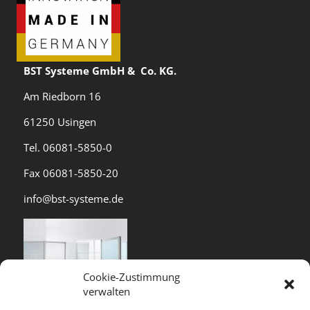
BST Systeme GmbH & Co. KG.
Am Riedborn 16
61250 Usingen
Tel. 06081-5850-0
Fax 06081-5850-20
info@bst-systeme.de
Cookie-Zustimmung
verwalten