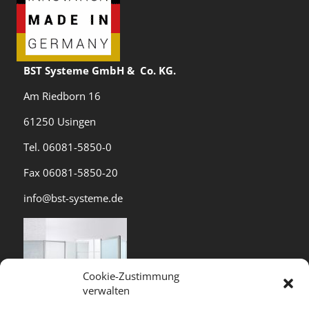
BST Systeme GmbH & Co. KG.
Am Riedborn 16
61250 Usingen
Tel. 06081-5850-0
Fax 06081-5850-20
info@bst-systeme.de
Cookie-Zustimmung
verwalten