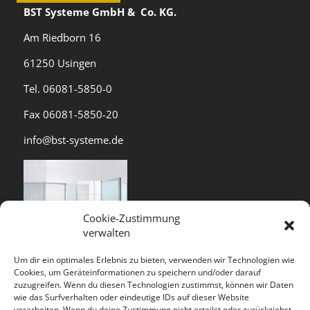
BST Systeme GmbH & Co. KG.
Am Riedborn 16
61250 Usingen
Tel. 06081-5850-0
Fax 06081-5850-20
info@bst-systeme.de
Cookie-Zustimmung
verwalten
Um dir ein optimales Erlebnis zu bieten, verwenden wir Technologien wie
Cookies, um Geräteinformationen zu speichern und/oder darauf
zuzugreifen. Wenn du diesen Technologien zustimmst, können wir Daten
wie das Surfverhalten oder eindeutige IDs auf dieser Website
verarbeiten. Wenn du deine Zustimmung nicht erteilst oder zurückziehst,