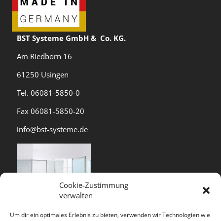
BST Systeme GmbH & Co. KG.
Am Riedborn 16
61250 Usingen
Tel. 06081-5850-0
Fax 06081-5850-20
info@bst-systeme.de
Cookie-Zustimmung
verwalten
Um dir ein optimales Erlebnis zu bieten, verwenden wir Technologien wie