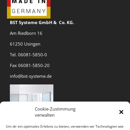
BST Systeme GmbH & Co. KG.
Am Riedborn 16
61250 Usingen
Tel. 06081-5850-0
Fax 06081-5850-20
info@bst-systeme.de
Cookie-Zustimmung
verwalten
Um dir ein optimales Erlebnis zu bieten, verwenden wir Technologien wie