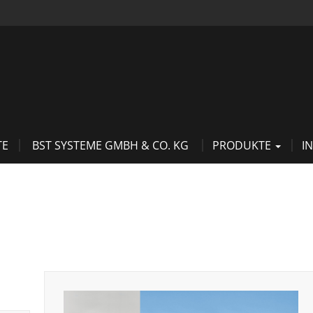
TE
BST SYSTEME GMBH & CO. KG
PRODUKTE
I