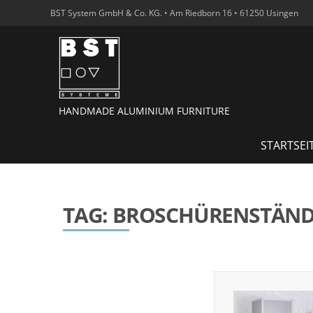
BST System GmbH & Co. KG. • Am Riedborn 16 • 61250 Usingen
HANDMADE ALUMINIUM FURNITURE
STARTSEI
TAG: BROSCHÜRENSTÄN