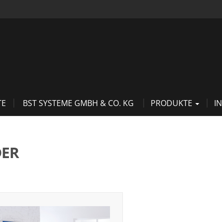
TE
BST SYSTEME GMBH & CO. KG
PRODUKTE
I
DER