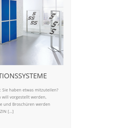
TIONSSYSTEME
: Sie haben etwas mitzuteilen?
will vorgestellt werden,
te und Broschüren werden
ZIN […]