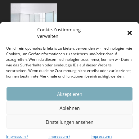
Cookie-Zustimmung
verwalten
Um dir ein optimales Erlebnis zu bieten, verwenden wir Technologien wie
Cookies, um Geräteinformationen zu speichern und/oder darauf
zuzugreifen. Wenn du diesen Technologien zustimmst, können wir Daten
wie das Surfverhalten oder eindeutige IDs auf dieser Website
verarbeiten. Wenn du deine Zustimmung nicht erteilst oder zurückziehst,
können bestimmte Merkmale und Funktionen beeinträchtigt werden.
BST SYSTEME GMBH & CO. KG
Akzeptieren
wurde von ECOVADIS 2019 mit einer Bronze-
Ablehnen
Anerkennung ausgezeichnet.
Einstellungen ansehen
Weiter lesen….
Impressum /
Impressum /
Impressum /