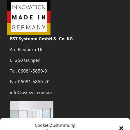
BST Systeme GmbH & Co. KG.
Am Riedborn 16
61250 Usingen
Tel. 06081-5850-0
Fax 06081-5850-20
info@bst-systeme.de
Cookie-Zustimmung