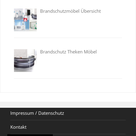
Brandschutzmöbel Übersicht
Brandschutz Theken Möbel
Impressum / Datenschutz
Kontakt